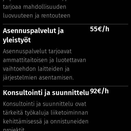
tarjoaa mahdollisuuden
luovuuteen ja rentouteen
55€/h
Asennuspalvelut ja
yleistyöt
Asennuspalvelut tarjoavat
ammattitaitoisen ja luotettavan
vaihtoehdon laitteiden ja
järjestelmien asentamisen.
92€/h
Konsultointi ja suunnittelu
Konsultointi ja suunnittelu ovat
tärkeitä työkaluja liiketoiminnan
kehittämisessä ja onnistuneiden
projektit.