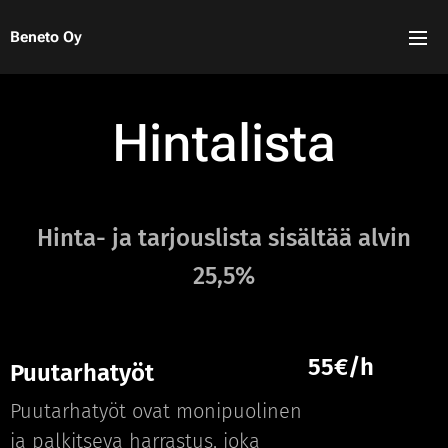
Beneto Oy
Hintalista
Hinta- ja tarjouslista sisältää alvin
25,5%
55€/h
Puutarhatyöt
Puutarhatyöt ovat monipuolinen
ja palkitseva harrastus, joka